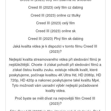
Creed III (2023) celý film cz dabing
Creed III (2023) online cz titulky
Creed III (2023) celý film
Creed III (2023) online sk
Creed III (2023) Plný film sk dabing
Jaká kvalita videa je k dispozici v tomto filmu Creed III 
(2023)?
Nejlepší kvalita streamovaného videa při sledování filmů je 
nejdůležitější. Chcete -li získat pohodlí při sledování filmů a 
získat čistou kvalitu zvuku. existuje několik kvalit, které 
poskytujeme, počínaje kvalitou 4K Ultra Hd, HD 2080p, HD 
720p, HD 420p a nakonec poskytujeme také kvalitu Mp4. 
Tyto možnosti vám usnadní výběr nejlepší požadované 
kvality videa.
Proč byste se měli dívat na nejnovější film Creed III 
(2023)?