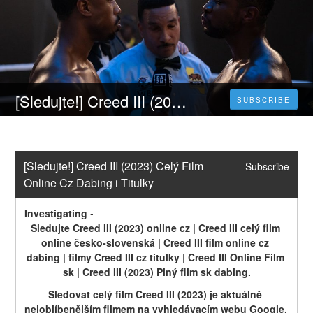
[Sledujte!] Creed III (2023) Celý Film Online Cz Dabing i Titulky
SUBSCRIBE
[Sledujte!] Creed III (2023) Celý Film 
Subscribe
Online Cz Dabing i Titulky
Investigating
-
Sledujte Creed III (2023) online cz | Creed III celý film 
online česko-slovenská | Creed III film online cz 
dabing | filmy Creed III cz titulky | Creed III Online Film 
sk | Creed III (2023) Plný film sk dabing.
Sledovat celý film Creed III (2023) je aktuálně 
nejoblíbenějším filmem na vyhledávacím webu Google. 