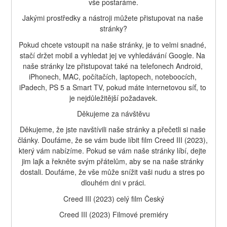
vše postaráme.
Jakými prostředky a nástroji můžete přistupovat na naše 
stránky?
Pokud chcete vstoupit na naše stránky, je to velmi snadné, 
stačí držet mobil a vyhledat jej ve vyhledávání Google. Na 
naše stránky lze přistupovat také na telefonech Android, 
iPhonech, MAC, počítačích, laptopech, noteboocích, 
iPadech, PS 5 a Smart TV, pokud máte internetovou síť, to 
je nejdůležitější požadavek.
Děkujeme za návštěvu
Děkujeme, že jste navštívili naše stránky a přečetli si naše 
články. Doufáme, že se vám bude líbit film Creed III (2023), 
který vám nabízíme. Pokud se vám naše stránky líbí, dejte 
jim lajk a řekněte svým přátelům, aby se na naše stránky 
dostali. Doufáme, že vše může snížit vaši nudu a stres po 
dlouhém dni v práci.
Creed III (2023) celý film Český
Creed III (2023) Filmové premiéry