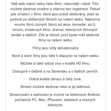
Náš web nabízí celou řadu filmů, nejnovější i staré. Film 
můžete sledovat snadno a zdarma bez registrace. Pokud 
jste zmatení z filmů, které jsou právě sledovány, stačí se 
podívat po oblíbených filmech na našem webu. Nabízíme 
mnoho filmů různých žánrů od akce, komedie, sci-fi, 
hororů, kreslených filmů, dramat, televizních filmových 
seriálů a dalších. Zde je důvod, proč byste měli sledovat 
filmy na našem webu:
Filmy jsou vždy aktualizovány
Nové a staré filmy jsou také k dispozici na našem webu.
Můžete si také vybrat více v kvalitě HD filmu.
Dostupné v češtině a na Slovensku a v dalších zemích.
Dobrá kvalita obrazu a čistý zvuk.
Stream můžete sledovat nebo si jej stáhnout.
Streamování a stahování je možné na telefonech Android, 
počítačích PC, Mac, iPhonech, tabletech a chytrých 
televizích.